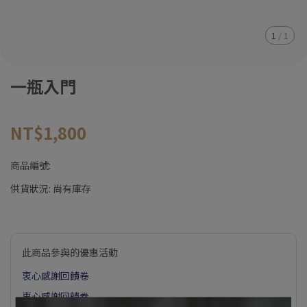
1
/
1
一瓶入門
NT$1,800
商品編號:
供貨狀況:
尚有庫存
此商品參與的優惠活動
衷心感謝回饋卷
衷心感謝回饋卷