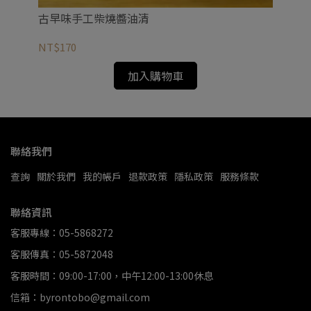
原
古早味手工柴燒醬油清
NT
NT$170
加入購物車
聯絡我們
查詢
關於我們
我的帳戶
退款政策
隱私政策
服務條款
聯絡資訊
客服專線：05-5868272
客服傳真：05-5872048
客服時間：09:00-17:00，中午12:00-13:00休息
信箱：byrontobo@gmail.com