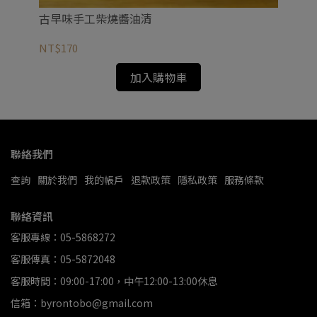
原
古早味手工柴燒醬油清
NT
NT$170
加入購物車
聯絡我們
查詢
關於我們
我的帳戶
退款政策
隱私政策
服務條款
聯絡資訊
客服專線：05-5868272
客服傳真：05-5872048
客服時間：09:00-17:00，中午12:00-13:00休息
信箱：byrontobo@gmail.com